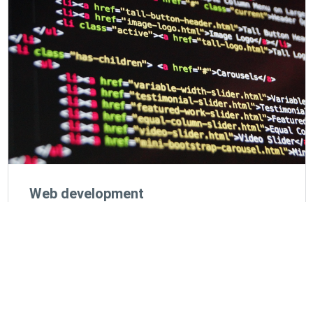
Web development
Wij bouwen snelle en dynamische websites op maat.
Een uniek design dat bij u past. Samen gaan we zitten
om uw ideeën tot werkelijkheid te brengen.
MEER INFORMATIE